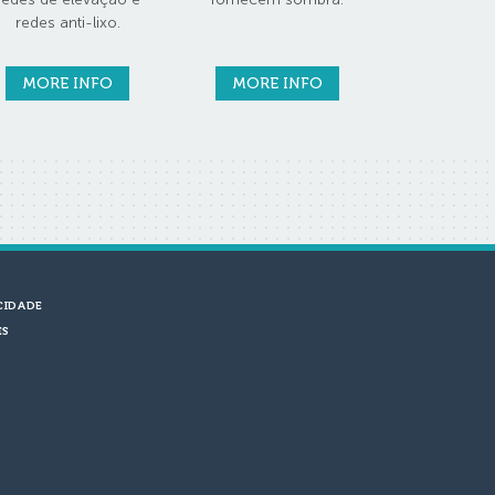
redes anti-lixo.
MORE INFO
MORE INFO
CIDADE
ES