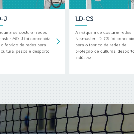
-J
LD-CS
quina de costurar redes
A máquina de costurar redes
aster MD-J foi concebida
Netmaster LD-CS foi concebi
 o fabrico de redes para
para o fabrico de redes de
cultura, pesca e desporto.
proteção de culturas, desport
indústria.