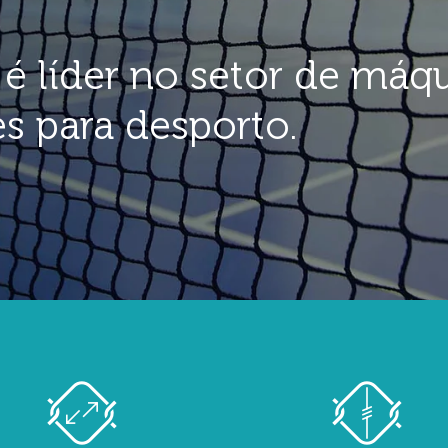
é líder no setor de máq
es para desporto.