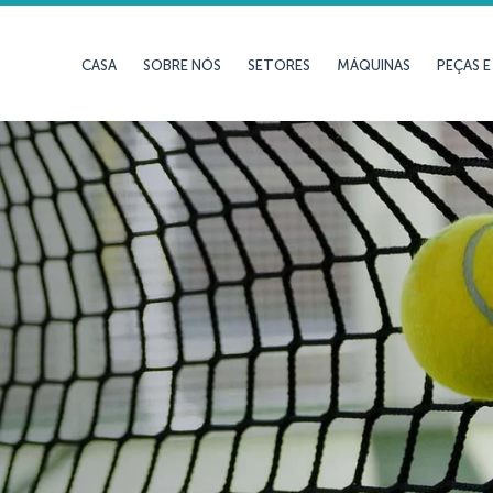
CASA
SOBRE NÓS
SETORES
MÁQUINAS
PEÇAS 