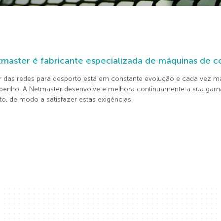
master é fabricante especializada de máquinas de co
r das redes para desporto está em constante evolução e cada vez ma
enho. A Netmaster desenvolve e melhora continuamente a sua gama
o, de modo a satisfazer estas exigências.