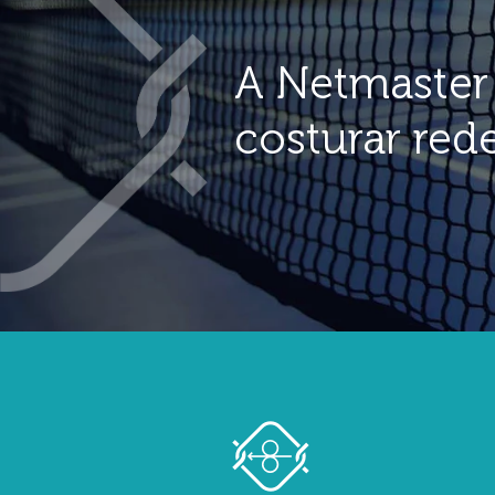
A Netmaster 
costurar red