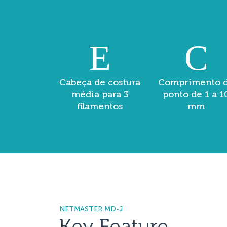
Cabeça de costura
Comprimento 
média para 3
ponto de 1 a 1
filamentos
mm
NETMASTER MD-J
Key Feature