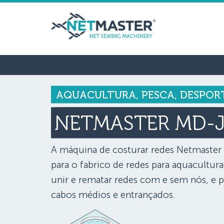
AQUACULTURA, PESCA, DESPOR
NETMASTER MD-
A máquina de costurar redes Netmaster
para o fabrico de redes para aquacultura
unir e rematar redes com e sem nós, e pa
cabos médios e entrançados.