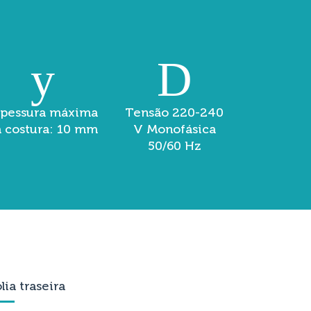
spessura máxima
Tensão 220-240
 costura: 10 mm
V Monofásica
50/60 Hz
lia traseira