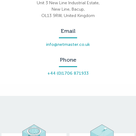
Unit 3 New Line Industrial Estate,
New Line, Bacup,
OL13 9RW, United Kingdom
Email
info@netmaster.co.uk
Phone
+44 (0)1706 871933