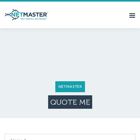
NETMASTER
QUOTE ME