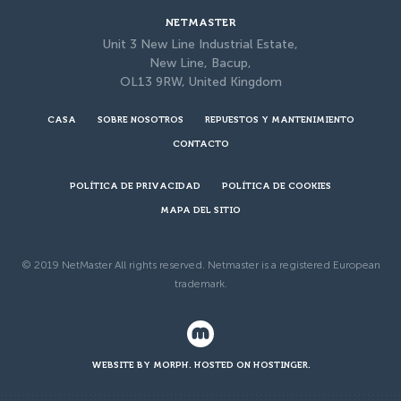
NETMASTER
Unit 3 New Line Industrial Estate,
New Line, Bacup,
OL13 9RW, United Kingdom
CASA
SOBRE NOSOTROS
REPUESTOS Y MANTENIMIENTO
CONTACTO
POLÍTICA DE PRIVACIDAD
POLÍTICA DE COOKIES
MAPA DEL SITIO
© 2019 NetMaster All rights reserved. Netmaster is a registered European
trademark.
WEBSITE BY MORPH. HOSTED ON HOSTINGER.