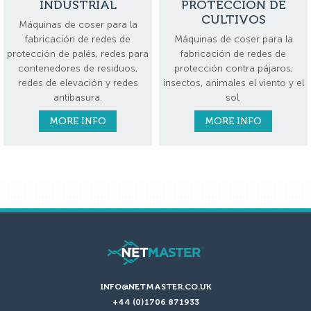
INDUSTRIAL
PROTECCIÓN DE
CULTIVOS
Máquinas de coser para la
fabricación de redes de
Máquinas de coser para la
protección de palés, redes para
fabricación de redes de
contenedores de residuos,
protección contra pájaros,
redes de elevación y redes
insectos, animales el viento y el
antibasura.
sol.
MORE INFO
MORE INFO
INFO@NETMASTER.CO.UK
+44 (0)1706 871933